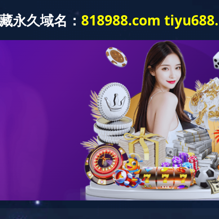
b版
关于红旗
产品中心
乐鱼网站web版
营销网络
乐鱼网站web版-乐
棒销式内冷型砂磨机
实验室湿法研
鱼online（中国）
机