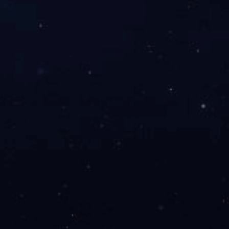
网站
版
站w
动态
提交留言
营业执照
网站建设：
SEO