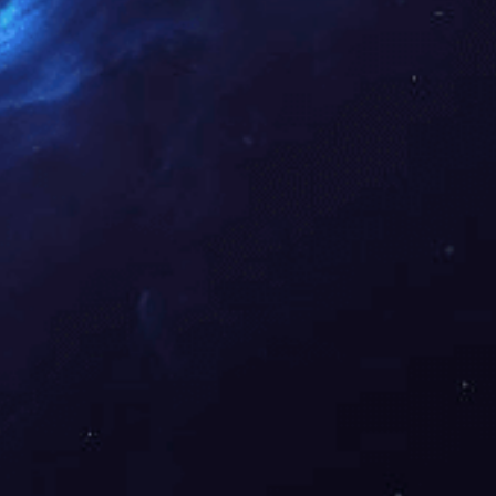
送料能力（L/min）
生产能力（Kg/h）
0~17
40~400
50~600
0~40
100~1000
0~40
120~1200