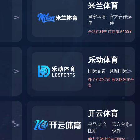
无极调速，以满足不同工况条件下对分散转速的选择； 快速简
好的多种耐磨性材料供选择； 带冷却系统的机械密封可靠耐
新颖的外观涂装；
nline（中国） ,棒销式内冷型砂磨机