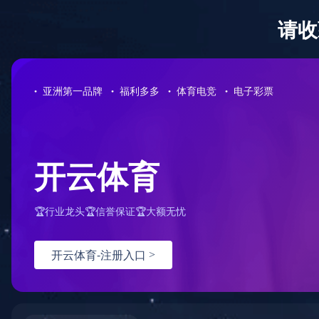
乐鱼网站web版
欢迎浏览乐鱼网站web版-乐鱼online（中国） 官网！
网站乐鱼网站we
乐鱼网站web版