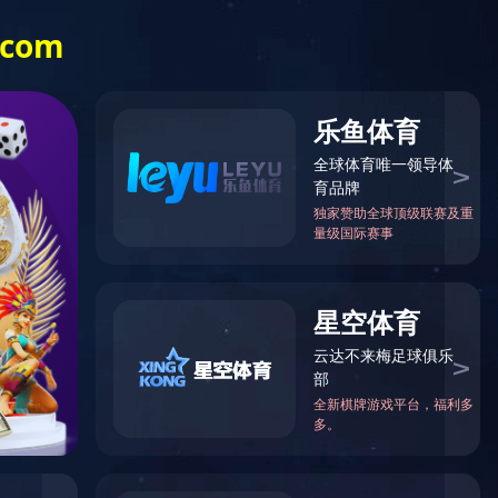
全国服务热线：023-68277718
乐鱼网站web版-乐鱼online（中国）
乐鱼网站web版
行业动态