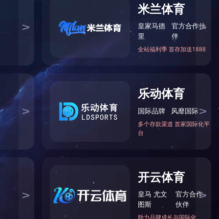
■
防腐蚀标准对系统工程的安全和
可靠性至关重要
2014-07-25
—
■
节能环保促使注塑机设备升级换代
■
大数据技术在催化裂化装置中的应用项
目启动
■
空气净化器未来将会呈现爆发式增长
■
塑料机械谋转型 服务型制造将迈入高
端
■
中国包装机械行业如何实现跨越式发展