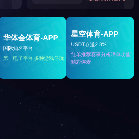
网站
版
站w
动态