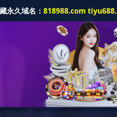
b版
关于红旗
产品中心
乐鱼网站web版
营销网络