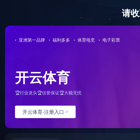
乐鱼网站web版
欢迎浏览乐鱼网站web版-乐鱼online（中国） 官网！
网站乐鱼网站we
乐鱼网站web版