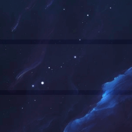
和可靠性至关重要
到各种材料和设备的防腐蚀处理，以确保系统的长期稳定运行和
不锈钢、耐腐蚀合金等，以确保系统在恶劣环境下的长期使用。
，应进行适当的表面处理，如镀锌、喷涂防腐涂料等，以增强其耐
取适当的防腐蚀措施，如定期检查、防腐蚀涂层的维护等，以延长
系统中的设备和构件进行腐蚀情况的检测，及时发现并处理腐蚀问