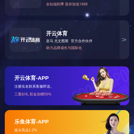
乐鱼网站web版-乐鱼online（中国） 将始终坚持“以
技术领先和产品优良为中心，以稳定持久的产品质量作保
证向广大用户提供满意的服务”的经营方针，坚持“求实、开
拓、发展”的企业精神，按照“坚定依靠技术进步，稳步拓展
经营领域，滚动发展壮大企业”的总体战略，力争国内领
先，与国际接轨。
乐鱼网站web版-乐鱼online（中国） 一直致力于：为
油漆、油墨、建筑涂料、磁性材料、农药、非金属矿等行
业提供优良的研磨、分散、过滤、输送设备。三十多年积
累的专业制造经验使乐鱼网站web版-乐鱼online（中国）
成为用户可信赖的制造商，公司销售部及设立在北京、杭
州、广州、成都等地的办事处可为用户购买设备提供咨