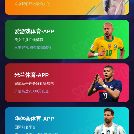
询、订货和现场安装、调试等各项售后服务。
乐鱼网站web版-乐鱼online（中国） 始终坚持——为
用户提供优质服务时公司一切工作的奠基石。公司以能够
为广大用户提供高质量的产品和周到的服务为荣，并为新
老用户选择乐鱼网站web版-乐鱼online（中国） 的产品而
深感自豪。
WM50A(II)