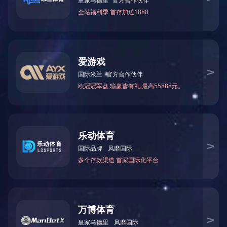
乐鱼网站web版-乐鱼online（中国） 将始终坚持“以技术领先和
产品优良为中心，以稳定持久的产品质量作保证向广大用户提供
满意的服务”的经营方针，坚持“求实、开拓、发展”的企业精神，
按照“坚定依靠技术进步，稳步拓展经营领域，滚动发展壮大企
所属分类：
产品中心
业”的总体战略，力争国内领先，与国际接轨。 乐鱼网站web
版-乐鱼online（中国） 一直致力于：为油漆、油墨、建筑涂
料、磁性材料、农药、非金属矿等行业提供优良的研磨、分散、
关键词：乐鱼网站web版-乐鱼online（中国） ,棒销式内冷型砂
过滤、输送设备。三十多年积累的专业制造经验使乐鱼网站web
磨机
版-乐鱼online（中国） 成为用户可信赖的制造商，公司销售部
及设立在北京、杭州、广州、成都等地的办事处可为用户购买设
备提供咨询、订货和现场安装、调试等各项售后服务。 乐鱼
乐鱼网站web版-
网站web版-乐鱼online（中国） 始终坚持——为用户提供优质
乐鱼online（中
服务时公司一切工作的奠基石。公司以能够为广大用户提供高质
国）
量的产品和周到的服务为荣，并为新老用户选择乐鱼网站web
版-乐鱼online（中国） 的产品而深感自豪。
产品详情